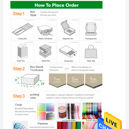
Para casa
Produtos
Vídeos