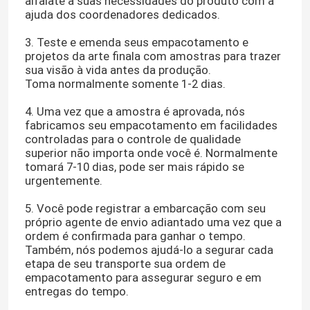
alfaiate a suas necessidades do produto com a
ajuda dos coordenadores dedicados.
3. Teste e emenda seus empacotamento e
projetos da arte finala com amostras para trazer
sua visão à vida antes da produção.
Toma normalmente somente 1-2 dias.
4. Uma vez que a amostra é aprovada, nós
fabricamos seu empacotamento em facilidades
controladas para o controle de qualidade
superior não importa onde você é. Normalmente
tomará 7-10 dias, pode ser mais rápido se
urgentemente.
5. Você pode registrar a embarcação com seu
próprio agente de envio adiantado uma vez que a
ordem é confirmada para ganhar o tempo.
Também, nós podemos ajudá-lo a segurar cada
etapa de seu transporte sua ordem de
empacotamento para assegurar seguro e em
entregas do tempo.